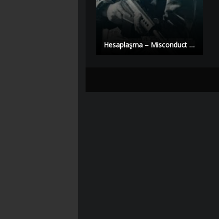
Hesaplaşma – Misconduct 2016 Türkçe Dublaj izle 720p | HD |