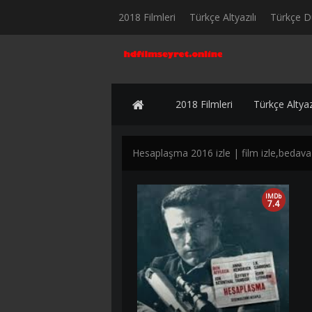
2018 Filmleri
Türkçe Altyazılı
Türkçe D
2018 Filmleri
Türkçe Altyazı
Hesaplaşma 2016 izle | film izle,bedava f
IMDb
7.4