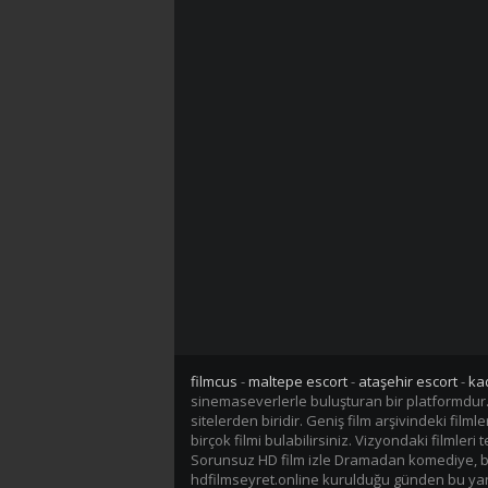
filmcus
-
maltepe escort
-
ataşehir escort
-
ka
sinemaseverlerle buluşturan bir platformdur
sitelerden biridir. Geniş film arşivindeki fil
birçok filmi bulabilirsiniz. Vizyondaki filmler
Sorunsuz HD film izle Dramadan komediye, bil
hdfilmseyret.online kurulduğu günden bu yana 