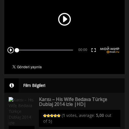
Film Bilgileri
Karısı – His Wife Bedava Türkçe
Dublaj 2014 izle |HD|
(
1
votes, average:
5,00
out
of 5)