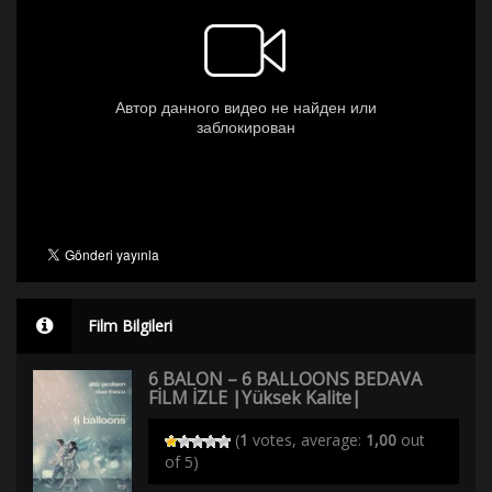
Film Bilgileri
6 BALON – 6 BALLOONS BEDAVA
FİLM İZLE |Yüksek Kalite|
(
1
votes, average:
1,00
out
of 5)