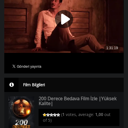
Film Bilgileri
200 Derece Bedava Film İzle |Yüksek
Kalite|
(
1
votes, average:
1,00
out
of 5)