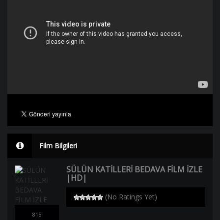
Film Bilgileri
SÜLÜN KATİLLERİ BEDAVA FİLM İZLE
|HD|
(No Ratings Yet)
815