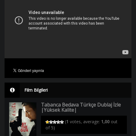
Film Bilgileri
Tabanca Bedava Türkçe Dublaj İzle
|Yüksek Kalite|
(
1
votes, average:
1,00
out
of 5)