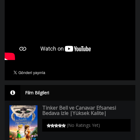
Film Bilgileri
Tinker Bell ve Canavar Efsanesi
Bedava izle |Yüksek Kalite|
(No Ratings Yet)