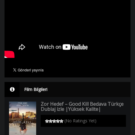
Film Bilgileri
Zor Hedef – Good Kill Bedava Türkçe
Dublaj izle |Yüksek Kalite|
(No Ratings Yet)