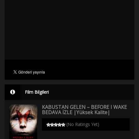
Film Bilgileri
KABUSTAN GELEN – BEFORE I WAKE
BEDAVA İZLE |Yüksek Kalite|
(No Ratings Yet)