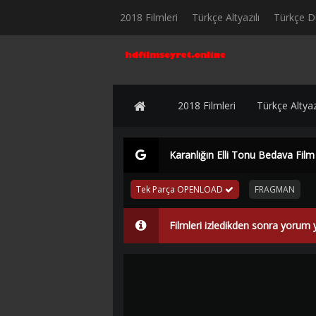
2018 Filmleri
Türkçe Altyazılı
Türkçe D
2018 Filmleri
Türkçe Altyazı
Karanlığın Elli Tonu Bedava Film
Tek Parça OPENLOAD
FRAGMAN
Filmleri izledikden sonra yorum 