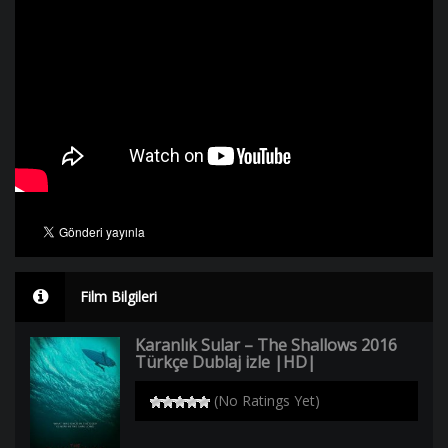
Film Bilgileri
Karanlık Sular – The Shallows 2016
Türkçe Dublaj izle |HD|
(No Ratings Yet)