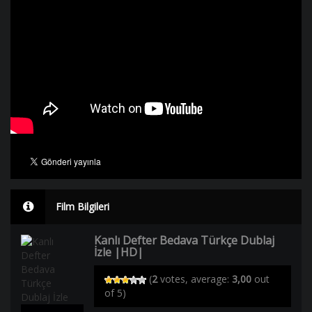
Film Bilgileri
Kanlı Defter Bedava Türkçe Dublaj
İzle |HD|
(
2
votes, average:
3,00
out
of 5)