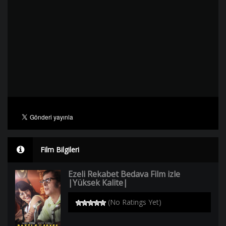
Film Bilgileri
Ezeli Rekabet Bedava Film izle
|Yüksek Kalite|
(No Ratings Yet)