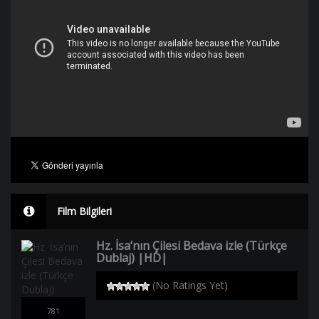
Film Bilgileri
Hz. İsa’nın Çilesi Bedava izle (Türkçe
Dublaj) |HD|
(No Ratings Yet)
781