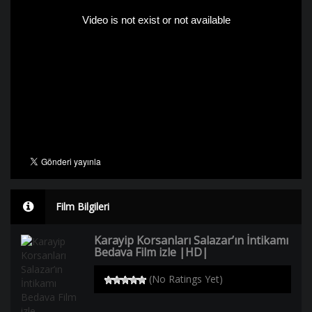
Film Bilgileri
Karayip Korsanları Salazar’ın İntikamı
Bedava Film izle |HD|
(No Ratings Yet)