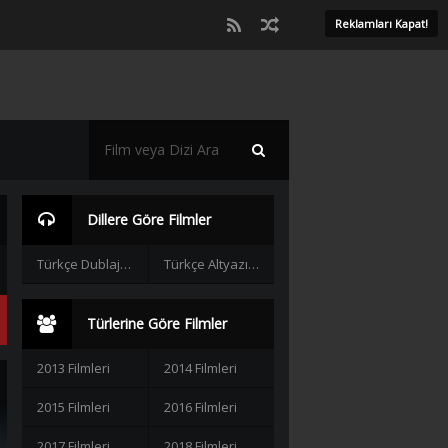
Reklamları Kapat!
Dillere Göre Filmler
Türkçe Dublaj Filmler
Türkçe Altyazılı Filmler
Türlerine Göre Filmler
2013 Filmleri
2014 Filmleri
2015 Filmleri
2016 Filmleri
2017 Filmleri
2018 Filmleri