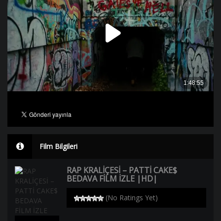
Film Bilgileri
RAP KRALİÇESİ – PATTİ CAKE$
BEDAVA FİLM İZLE |HD|
(No Ratings Yet)