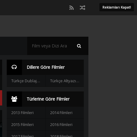
Reklamları Kapat!
Dillere Göre Filmler
Türkçe Dublaj Filmler
Türkçe Altyazılı Filmler
Türlerine Göre Filmler
2013 Filmleri
2014 Filmleri
2015 Filmleri
2016 Filmleri
2017 Filmleri
2018 Filmleri